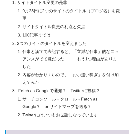
サイトタイトル変更の是非
9月23日に2つのサイトのタイトル（ブログ名）を変
更
サイトタイトル変更の利点と欠点
100記事までは・・・
2つのサイトのタイトルを変えました
仕事と漢字で表記すると、「立派な仕事」的なニュ
アンスがでて嫌だった もう1つ理由がありま
した
内容がわかりくいので、「お小遣い稼ぎ」を付け加
えてみた
Fetch as Googleで通知？ Twitterに投稿？
サーチコンソール→クロール→Fetch as
Google？ or サイトマップを送る？
Twitterにはいつもお世話になっています