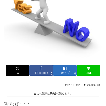
X
Facebook
はてブ
LINE
0
0
2018.09.23
2020.02.08
この記事は
約5分
で読めます。
気づけば・・・