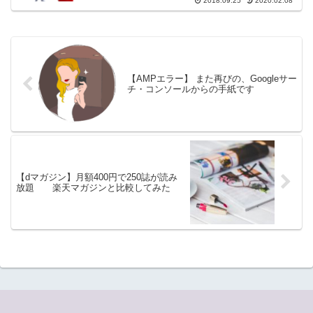
2018.09.25
2020.02.08
【AMPエラー】 また再びの、Googleサー
チ・コンソールからの手紙です
【dマガジン】月額400円で250誌が読み
放題 楽天マガジンと比較してみた