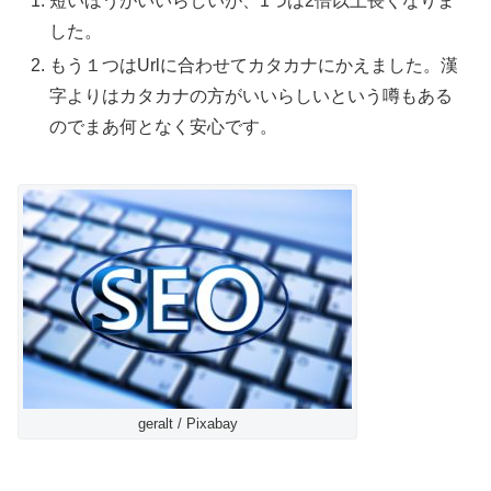
短いほうがいいらしいが、1つは2倍以上長くなりま
した。
もう１つはUrlに合わせてカタカナにかえました。漢
字よりはカタカナの方がいいらしいという噂もある
のでまあ何となく安心です。
geralt / Pixabay