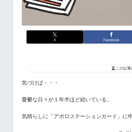
X
Facebook
この記事
気づけば・・・
憂鬱な日々が１年半ほど続いている。
気晴らしに「アポロステーションカード」に