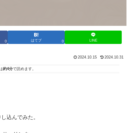
はてブ
LINE
0
0
2024.10.15
2024.10.31
は
約4分
で読めます。
申し込んでみた。