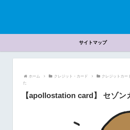
サイトマップ
ホーム
クレジット・カード
クレジットカー
た
【apollostation card