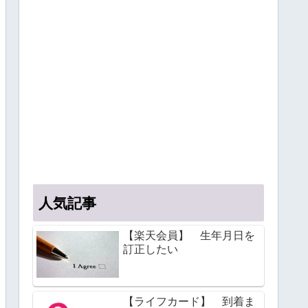
人気記事
【楽天会員】 生年月日を
訂正したい
【ライフカード】 到着ま