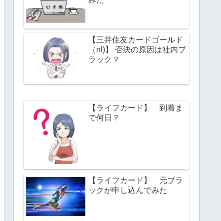
【三井住友カードゴールド
（nl)】 否決の原因は社内ブ
ラック？
【ライフカード】 到着ま
で何日？
【ライフカード】 元ブラ
ックが申し込んでみた