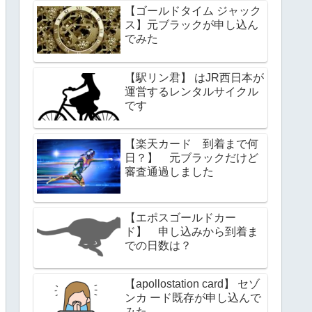
【ゴールドタイム ジャック
ス】元ブラックが申し込ん
でみた
【駅リン君】 はJR西日本が
運営するレンタルサイクル
です
【楽天カード 到着まで何
日？】 元ブラックだけど
審査通過しました
【エポスゴールドカー
ド】 申し込みから到着ま
での日数は？
【apollostation card】 セゾ
ンカ ード既存が申し込んで
みた