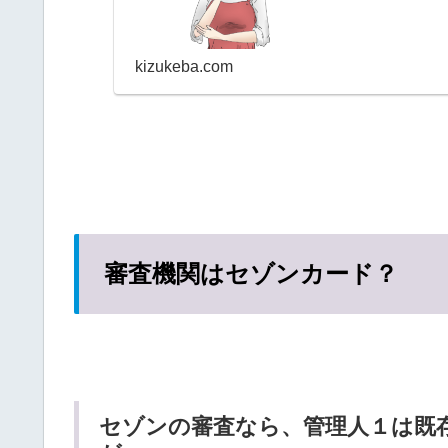
ド...
kizukeba.com
審査機関はセゾンカード？
セゾンの審査なら、管理人１は既