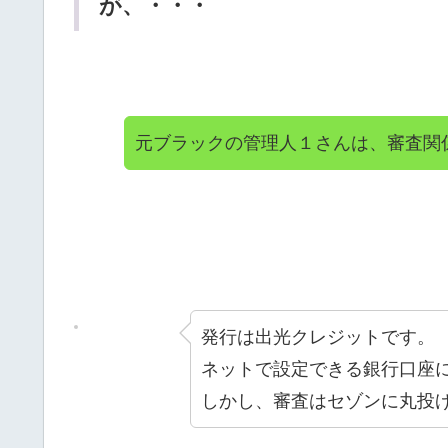
が、・・・
元ブラックの管理人１さんは、審査関
発行は出光クレジットです。
ネットで設定できる銀行口座
しかし、審査はセゾンに丸投