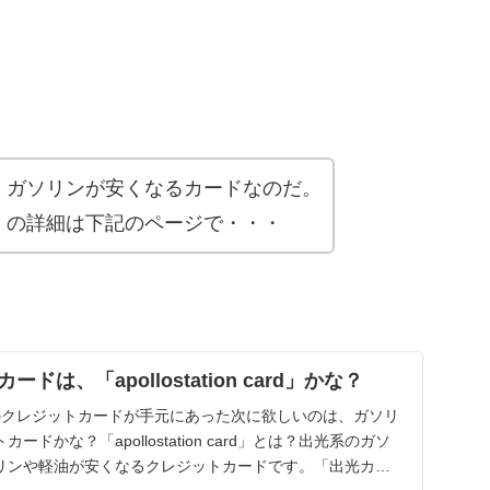
、ガソリンが安くなるカードなのだ。
」の詳細は下記のページで・・・
は、「apollostation card」かな？
のクレジットカードが手元にあった次に欲しいのは、ガソリ
ドかな？「apollostation card」とは？出光系のガソ
リンや軽油が安くなるクレジットカードです。「出光カー