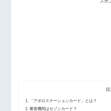
スポ
目
「アポロステーションカード」とは？
審査機関はセゾンカード？