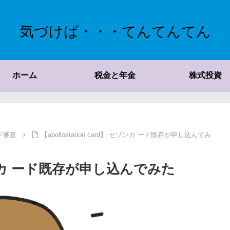
気づけば・・・てんてんてん
ホーム
税金と年金
株式投資
ド審査
【apollostation card】 セゾンカ ード既存が申し込んでみ
】 セゾンカ ード既存が申し込んでみた