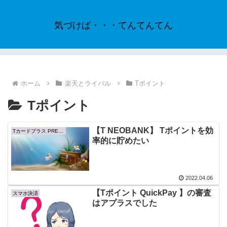
気づけば・・・てんてんてん
ホーム
楽天とライバル
Tポイント
Tポイント
【T NEOBANK】 Tポイントを効
Tカードプラス PREMIUM
率的に貯めたい
2022.04.06
【Tポイント QuickPay 】の審査
スマホ決済
はアプラスでした