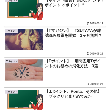
【ポイント投資】 楽天ポイント T
Tポイント
ポイント ｄポイント？
2019.08.11
【Tマガジン】 TSUTAYAが雑
Tポイント
誌読み放題を開始 3ヶ月無料？
2019.05.26
【Tポイント】 期間固定Tポイ
Tポイント
ントのお勧めの消化方法 3選
2019.01.24
【dポイント、Ponta、その他】
Tポイント
ザックリとまとめてみた