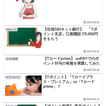
2022.04.02
【住信SBIネット銀行】 「Tポ
Tポイント
イント支店」口座開設で5,000円
をもらう
2022.03.31
【Tカードprime】 auPAYでのポ
スマホ決済
イント付与の有無を実践してみた
2022.03.26
【Tポイント】「Tカードプラ
ヤフーカード
ス・プレミアム」or「Tカード
prime」？
2020.04.21