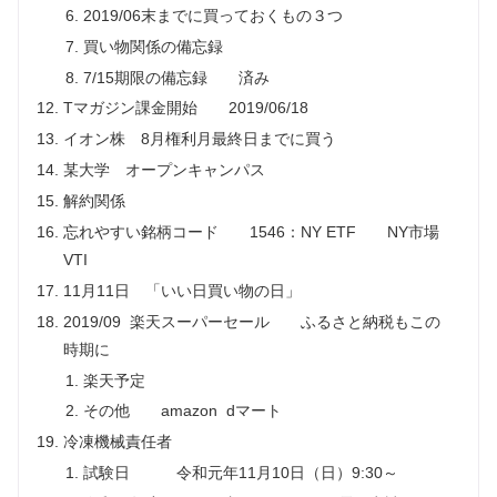
2019/06末までに買っておくもの３つ
買い物関係の備忘録
7/15期限の備忘録 済み
Tマガジン課金開始 2019/06/18
イオン株 8月権利月最終日までに買う
某大学 オープンキャンパス
解約関係
忘れやすい銘柄コード 1546：NY ETF NY市場
VTI
11月11日 「いい日買い物の日」
2019/09 楽天スーパーセール ふるさと納税もこの
時期に
楽天予定
その他 amazon dマート
冷凍機械責任者
試験日 令和元年11月10日（日）9:30～