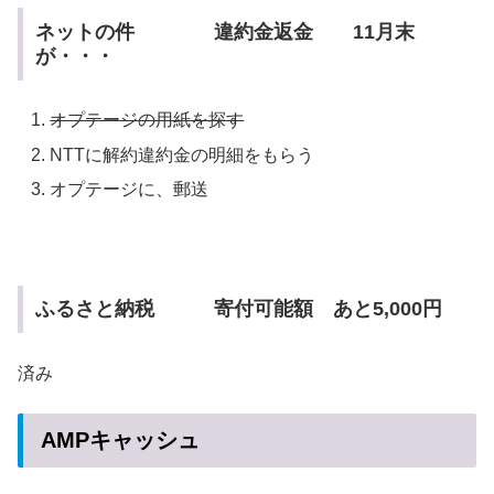
ネットの件 違約金返金 11月末
が・・・
オプテージの用紙を探す
NTTに解約違約金の明細をもらう
オプテージに、郵送
ふるさと納税 寄付可能額 あと5,000円
済み
AMPキャッシュ