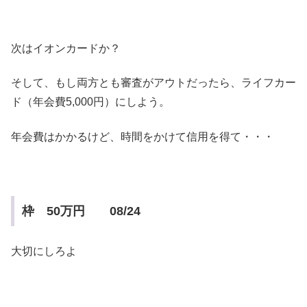
次はイオンカードか？
そして、もし両方とも審査がアウトだったら、ライフカー
ド（年会費5,000円）にしよう。
年会費はかかるけど、時間をかけて信用を得て・・・
枠 50万円 08/24
大切にしろよ