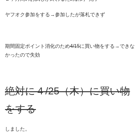
ヤフオク参加をする→参加したが落札できず
期間固定ポイント消化のため
4/15
に買い物をする→できな
かったので失効
絶対に４/25（木）に買い物
をする
しました。