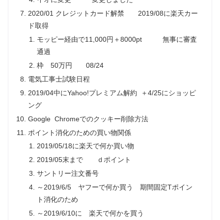
2020/01 クレジットカード解禁 2019/08に楽天カー
ド取得
モッピー経由で11,000円＋8000pt 無事に審査
通過
枠 50万円 08/24
電気工事士試験日程
2019/04中にYahoo!プレミアム解約 ＋4/25にショッピ
ング
Google Chromeでのクッキー削除方法
ポイント消化のための買い物関係
2019/05/18に楽天で何か買い物
2019/05末まで ｄポイント
サントリー注文番号
～2019/6/5 ヤフーで何か買う 期間固定Tポイン
ト消化のため
～2019/6/10に 楽天で何かを買う