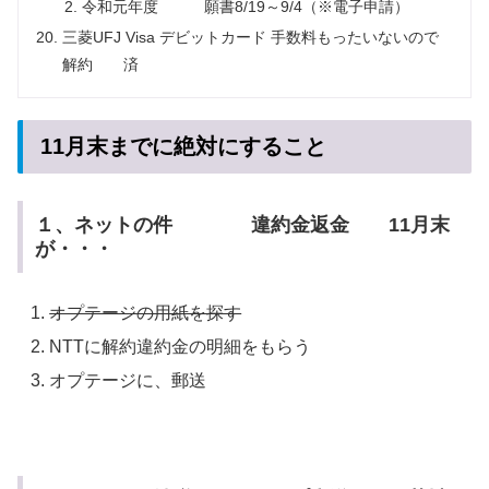
令和元年度 願書8/19～9/4（※電子申請）
三菱UFJ Visa デビットカード 手数料もったいないので
解約 済
11月末までに絶対にすること
１、ネットの件 違約金返金 11月末
が・・・
オプテージの用紙を探す
NTTに解約違約金の明細をもらう
オプテージに、郵送