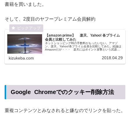
書籍を買いました。
そして、2度目のヤフープレミアム会員解約
【amazon prime】 楽天、Yahoo! 各プライム
会員と比較してみた
ネットショッピング時の手数料がもったいない。アマゾ
ン、楽天、Yahoo!各プライム会員を比較してみた。結論は
Amazonだが・・・ 楽天にはポイント攻撃という武器も
あるし、ネットオークションではヤフオクが定番だし。ま
た悪評高いヤフープレミアムの解約を実践してみた。
2018.04.29
kizukeba.com
※「ヤフー・プレミアム」は3回ほど半年間の無料体験がで
きました。
Google Chromeでのクッキー削除方法
重複コンテンツとみなされると嫌なのでリンクを貼った。