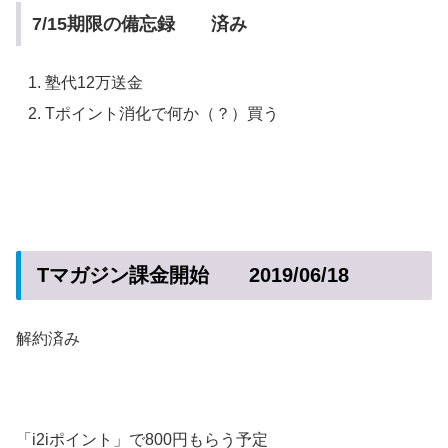
7/15期限の備忘録 済み
塾代12万送金
Tポイント消化で何か（？）買う
Tマガジン課金開始 2019/06/18
解約済み
「i2iポイント」で800円もらう予定