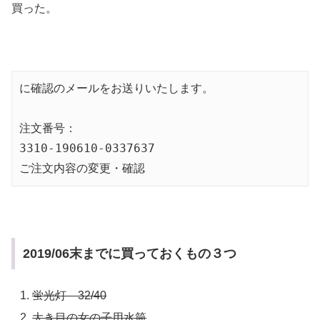
買った。
に確認のメールをお送りいたします。

注文番号：

3310-190610-0337637

ご注文内容の変更・確認
2019/06末までに買っておくもの３つ
蛍光灯 32/40
大き目の女の子用水筒