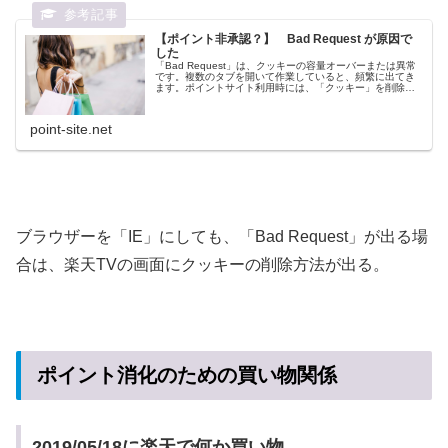
【ポイント非承認？】 Bad Request が原因で
した
「Bad Request」は、クッキーの容量オーバーまたは異常
です。複数のタブを開いて作業していると、頻繁に出てき
ます。ポイントサイト利用時には、「クッキー」を削除し
てからの利用をお勧めします。
point-site.net
ブラウザーを「IE」にしても、「Bad Request」が出る場
合は、楽天TVの画面にクッキーの削除方法が出る。
ポイント消化のための買い物関係
2019/05/18に楽天で何か買い物