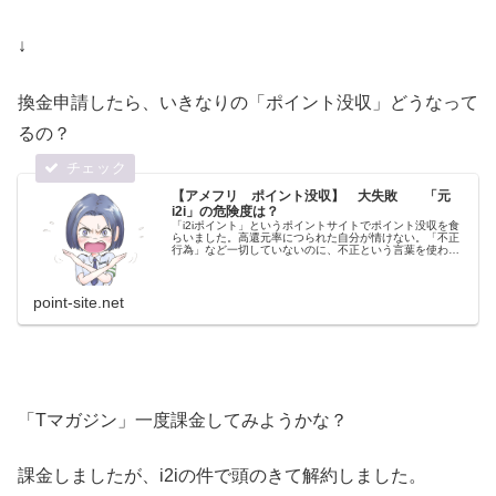
↓
換金申請したら、いきなりの「ポイント没収」どうなって
るの？
【アメフリ ポイント没収】 大失敗 「元
i2i」の危険度は？
「i2iポイント」というポイントサイトでポイント没収を食
らいました。高還元率につられた自分が情けない。「不正
行為」など一切していないのに、不正という言葉を使われ
たことが、なによりも悔しいです。
point-site.net
「Tマガジン」一度課金してみようかな？
課金しましたが、i2iの件で頭のきて解約しました。