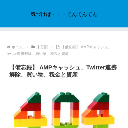
気づけば・・・てんてんてん
ホーム
未分類
【備忘録】 AMPキャッシュ、
Twitter連携解除、買い物、税金と資産
【備忘録】 AMPキャッシュ、Twitter連携
解除、買い物、税金と資産