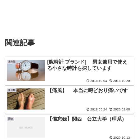
関連記事
[腕時計 ブランド] 男女兼用で使え
未分類
る小さな時計を探しています
2018.10.04
2018.10.20
【痛風】 本当に噂どおり痛いです
未分類
2018.05.24
2020.02.08
【備忘録】関西 公立大学（理系）
受験
2020.10.13