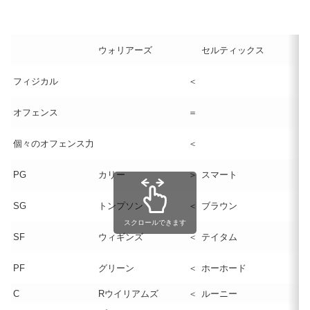
ウォリアーズ
セルティックス
フィジカル
＜
オフェンス
＝
個々のオフェンス力
＜
PG
カリー
＞
スマート
SG
トンプソン
＜
ブラウン
スクロールできます
SF
ウィギンズ
＜
テイタム
PF
グリーン
＜
ホーホード
C
Rウイリアムズ
＜
ルーニー