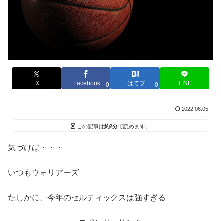
X
Facebook
はてブ
LINE
0
0
2022.06.05
この記事は
約2分
で読めます。
気づけば・・・
いつもウォリアーズ
たしかに、今年のセルティックスは強すぎる