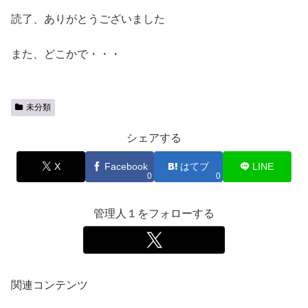
読了、ありがとうございました
また、どこかで・・・
未分類
シェアする
X
Facebook
はてブ
LINE
0
0
管理人１をフォローする
関連コンテンツ