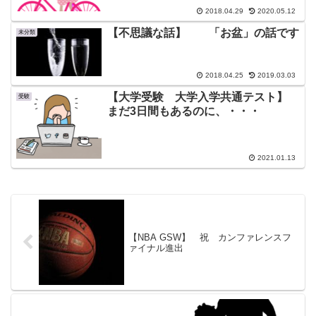
2018.04.29
2020.05.12
【不思議な話】 「お盆」の話です
未分類
2018.04.25
2019.03.03
【大学受験 大学入学共通テスト】
受験
まだ3日間もあるのに、・・・
2021.01.13
【NBA GSW】 祝 カンファレンスフ
ァイナル進出