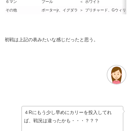
６マン
プール
＜
ホワイト
その他
ポーターjr、イグダラ
＞
プリチャード、Gウィリア
初戦は上記の表みたいな感じだったと思う。
４Rにもう少し早めにカリーを投入してれ
ば、戦況は違ったかも・・・？？？