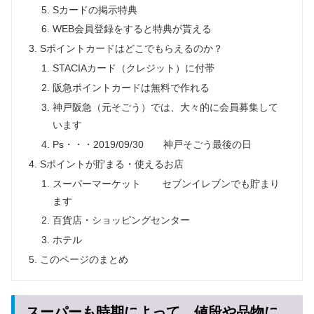
Sカードの掲示特典
WEB会員登録をすると特典が貰える
Sポイントカードはどこでもらえるのか？
STACIAカード（クレジット）に付帯
阪急ポイントカードは無料で作れる
神戸阪急（元そごう）では、大々的に会員募集して
います
Ps・・・2019/09/30 神戸そごう最後の日
Sポイントが貯まる・使えるお店
スーパーマーケット セブンイレブンでも貯まり
ます
百貨店・ショッピングセンター
ホテル
このページのまとめ
スーパーも時期によって、値段や品物に