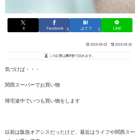
X
Facebook
はてブ
LINE
0
2
2019.09.02
2019.09.30
この記事は
約7分
で読めます。
気づけば・・・
関西スーパーでお買い物
帰宅途中でいつも買い物をします
以前は阪急オアシスだったけど、最近はライフや関西スー