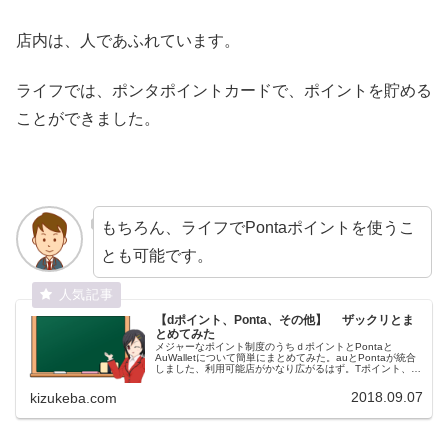
店内は、人であふれています。
ライフでは、ポンタポイントカードで、ポイントを貯める
ことができました。
もちろん、ライフでPontaポイントを使うこ
とも可能です。
【dポイント、Ponta、その他】 ザックリとま
とめてみた
メジャーなポイント制度のうちｄポイントとPontaと
AuWalletについて簡単にまとめてみた。auとPontaが統合
しました、利用可能店がかなり広がるはず。Tポイント、
Ponta、ｄポイントの会員数を合計すると2億人を超えてい
ます、ほとんどの人がいずれかを保有している計算で
2018.09.07
kizukeba.com
す。。少しでも有利に利用したいものです。