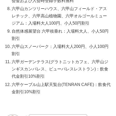
会金および入会時登録手数料無料
六甲山カンツリーハウス、六甲山フィールド・アス
レチック、六甲高山植物園、六甲オルゴールミュー
ジアム：入場料大人100円、小人50円割引
自然体感展望台 六甲枝垂れ：入場料大人、小人50円
割引
六甲山スノーパーク：入場料大人200円、小人100円
割引
六甲ガーデンテラス(グラトニットカフェ、六甲山ジ
ンギスカンパレス、ビューパレスレストラン)：飲食
代金割引10%割引
六甲ケーブル山上駅天覧台(TENRAN CAFE)：飲食代
金割引10%割引