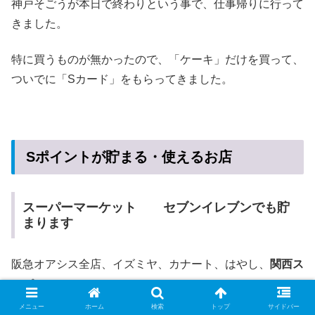
神戸そごうが本日で終わりという事で、仕事帰りに行って
きました。
特に買うものが無かったので、「ケーキ」だけを買って、
ついでに「Sカード」をもらってきました。
Sポイントが貯まる・使えるお店
スーパーマーケット セブンイレブンでも貯
まります
阪急オアシス全店、イズミヤ、カナート、はやし、
関西ス
ーパー
メニュー
ホーム
検索
トップ
サイドバー