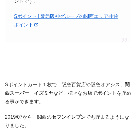
ントです。
Sポイント | 阪急阪神グループの関西エリア共通
ポイント
Sポイントカード１枚で、阪急百貨店や阪急オアシス、
関
西スーパー
、
イズミヤ
など、様々なお店でポイントを貯め
る事ができます。
2019/07から、関西の
セブンイレブン
でも貯まるようにな
りました。