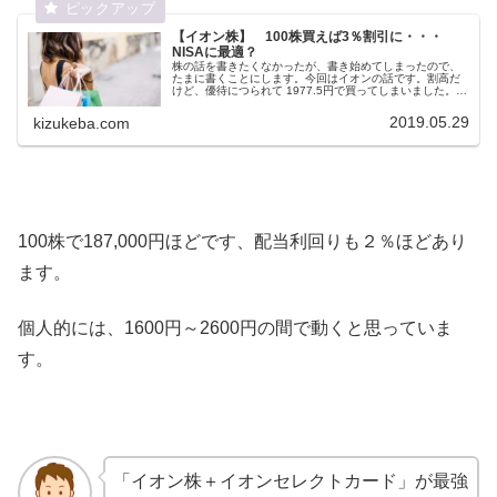
【イオン株】 100株買えば3％割引に・・・
NISAに最適？
株の話を書きたくなかったが、書き始めてしまったので、
たまに書くことにします。今回はイオンの話です。割高だ
けど、優待につられて 1977.5円で買ってしまいました。
100株の優待狙いなので、ナンピンを入れる気はないで
す。失敗したかな？
2019.05.29
kizukeba.com
100株で187,000円ほどです、配当利回りも２％ほどあり
ます。
個人的には、1600円～2600円の間で動くと思っていま
す。
「イオン株＋イオンセレクトカード」が最強