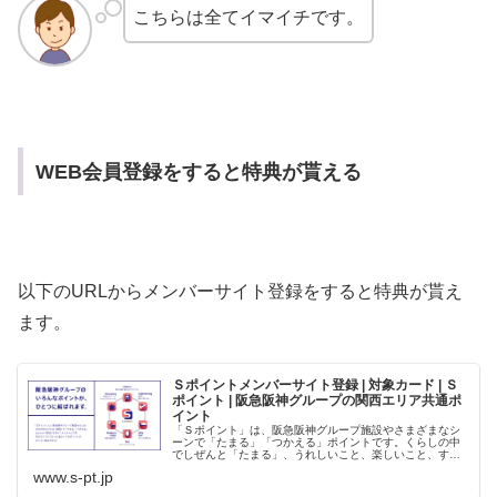
こちらは全てイマイチです。
WEB会員登録をすると特典が貰える
以下のURLからメンバーサイト登録をすると特典が貰え
ます。
Ｓポイントメンバーサイト登録 | 対象カード | Ｓ
ポイント | 阪急阪神グループの関西エリア共通ポ
イント
「Ｓポイント」は、阪急阪神グループ施設やさまざまなシ
ーンで「たまる」「つかえる」ポイントです。くらしの中
でしぜんと「たまる」、うれしいこと、楽しいこと、すて
きに「つかえる」ポイントです。
www.s-pt.jp