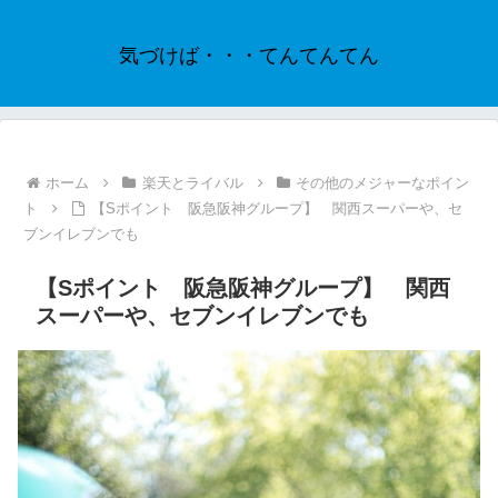
気づけば・・・てんてんてん
ホーム
楽天とライバル
その他のメジャーなポイン
ト
【Sポイント 阪急阪神グループ】 関西スーパーや、セ
ブンイレブンでも
【Sポイント 阪急阪神グループ】 関西
スーパーや、セブンイレブンでも