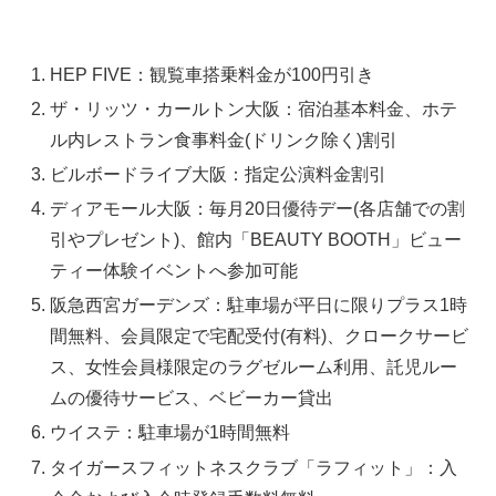
HEP FIVE：観覧車搭乗料金が100円引き
ザ・リッツ・カールトン大阪：宿泊基本料金、ホテ
ル内レストラン食事料金(ドリンク除く)割引
ビルボードライブ大阪：指定公演料金割引
ディアモール大阪：毎月20日優待デー(各店舗での割
引やプレゼント)、館内「BEAUTY BOOTH」ビュー
ティー体験イベントへ参加可能
阪急西宮ガーデンズ：駐車場が平日に限りプラス1時
間無料、会員限定で宅配受付(有料)、クロークサービ
ス、女性会員様限定のラグゼルーム利用、託児ルー
ムの優待サービス、ベビーカー貸出
ウイステ：駐車場が1時間無料
タイガースフィットネスクラブ「ラフィット」：入