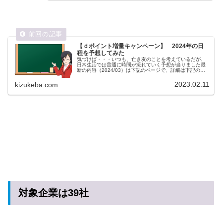
【ｄポイント増量キャンペーン】 2024年の日
程を予想してみた
気づけば・・・いつも、亡き友のことを考えているだが、
日常生活では普通に時間が流れていく予想が当りました最
新の内容（2024/03）は下記のページで、詳細は下記のペ
ージで・・・ｄポイント増量キャンペーンとは？毎年恒例
の他社ポイントからｄポイン...
2023.02.11
kizukeba.com
対象企業は39社