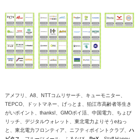
アメフリ、A8、NTTコムリサーチ、キューモニター、
TEPCO、ドットマネー、げっとま、狛江市高齢者等生き
がいポイント、thanks!、GMOポイ活、中国電力、ちょび
リッチ、デジタルウォレット、東北電力よりそうeねっ
と、東北電力フロンティア、ニフティポイントクラブ、
ハ
ピタス
、フルーツメール、ふるなび、
PeX
、Staff Happy