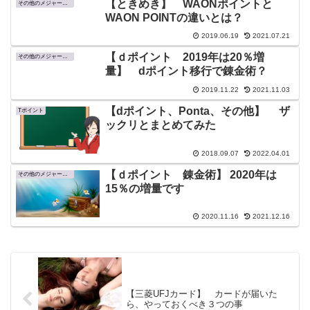
【ときめき】 WAONポイントと
その他のメジャーなポイント
WAON POINTの違いとは？
2019.06.19
2021.07.21
【ｄポイント 2019年は20％増
その他のメジャーなポイント
量】 dポイント移行で錬金術？
2019.11.22
2021.11.03
【dポイント、Ponta、その他】 ザ
Tポイント
ックリとまとめてみた
2018.09.07
2022.04.01
【ｄポイント 錬金術】 2020年は
その他のメジャーなポイント
15％の増量です
2020.11.16
2021.12.16
【三菱UFJカード】 カードが届いた
ら、やっておくべき３つの事