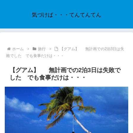
気づけば・・・てんてんてん
ホーム
旅行
【グアム】 無計画での2泊3日は失
敗でした でも食事だけは・・・
【グアム】 無計画での2泊3日は失敗で
した でも食事だけは・・・