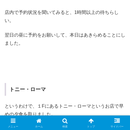
店内で予約状況を聞いてみると、1時間以上の待ちらし
い。
翌日の昼に予約をお願いして、本日はあきらめることにし
ました。
トニー・ローマ
というわけで、１Fにあるトニー・ローマというお店で早
めの夕食を取りました。
メニュー
ホーム
検索
トップ
サイドバー
管理人1的には、ベビーリブよりもスペアリブがお勧めで