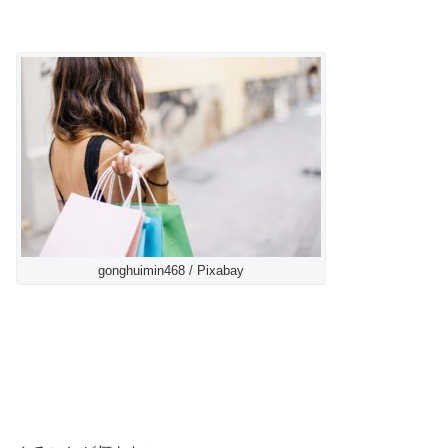
gonghuimin468 / Pixabay