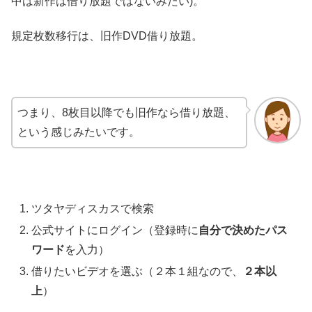
中は新作は借り放題ではないみたい)。
規定枚数移行は、旧作DVD借り放題。
つまり、8枚目以降でも旧作なら借り放題、
という感じみたいです。
ツタヤディスカスで検索
公式サイトにログイン（登録時に
自分で決めたパス
ワード
を入力）
借りたいビデオを選ぶ（２本１組なので、
２本以
上
）