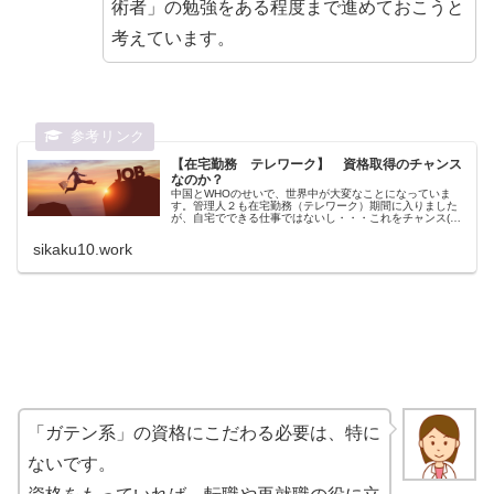
術者」の勉強をある程度まで進めておこうと
考えています。
【在宅勤務 テレワーク】 資格取得のチャンス
なのか？
中国とWHOのせいで、世界中が大変なことになっていま
す。管理人２も在宅勤務（テレワーク）期間に入りました
が、自宅でできる仕事ではないし・・・これをチャンス(?)
ととらえて、資格取得へ向けて、勉強をしておこうかな？
公務員以外は、常に経済的に不...
sikaku10.work
「ガテン系」の資格にこだわる必要は、特に
ないです。