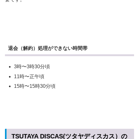
退会（解約）処理ができない時間帯
3時〜3時30分頃
11時〜正午頃
15時〜15時30分頃
TSUTAYA DISCAS(ツタヤディスカス）の