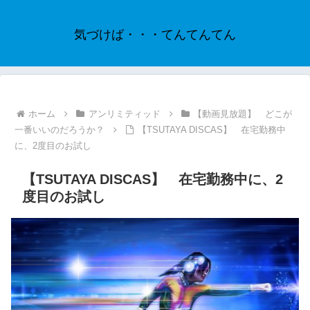
気づけば・・・てんてんてん
ホーム
アンリミティッド
【動画見放題】 どこが
一番いいのだろうか？
【TSUTAYA DISCAS】 在宅勤務中
に、2度目のお試し
【TSUTAYA DISCAS】 在宅勤務中に、2
度目のお試し