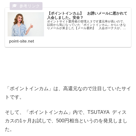
【ポイントインカム】 お誘いメールに惹かれて
入会しました。安全？
ポイントサイト愛用者の管理人３です還元率が高いので、
以前から気になっていた「ポイントインカム」からいきな
りメールが来ました【メール要約】 入会ボーナスが、
100円→200円このサイトからの入会で、ポイントが2倍
（200円）もらえます・・・様...
point-site.net
「ポイントインカム」は、高還元なので注目していたサイ
トです。
そして、「ポイントインカム」内で、TSUTAYA ディス
カスの1ヶ月お試しで、500円相当というのを発見しまし
た。