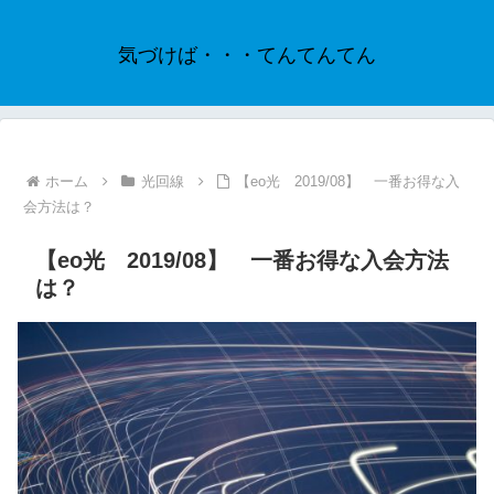
気づけば・・・てんてんてん
ホーム
光回線
【eo光 2019/08】 一番お得な入
会方法は？
【eo光 2019/08】 一番お得な入会方法
は？