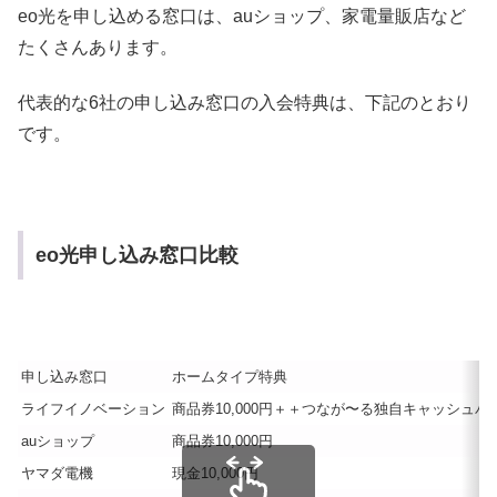
eo光を申し込める窓口は、auショップ、家電量販店など
たくさんあります。
代表的な6社の申し込み窓口の入会特典は、下記のとおり
です。
eo光申し込み窓口比較
申し込み窓口
ホームタイプ特典
ライフイノベーション
商品券10,000円＋＋つなが〜る独自キャッシュバ
auショップ
商品券10,000円
ヤマダ電機
現金10,000円