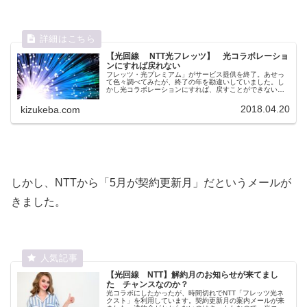
【光回線 NTT光フレッツ】 光コラボレーショ
ンにすれば戻れない
フレッツ・光プレミアム」がサービス提供を終了。あせっ
て色々調べてみたが、終了の年を勘違いしていました。し
かし光コラボレーションにすれば、戻すことができないこ
とだけは覚えておかなければ。
2018.04.20
kizukeba.com
しかし、NTTから「5月が契約更新月」だというメールが
きました。
【光回線 NTT】解約月のお知らせが来てまし
た チャンスなのか？
光コラボにしたかったが、時間切れでNTT「フレッツ光ネ
クスト」を利用しています。契約更新月の案内メールが来