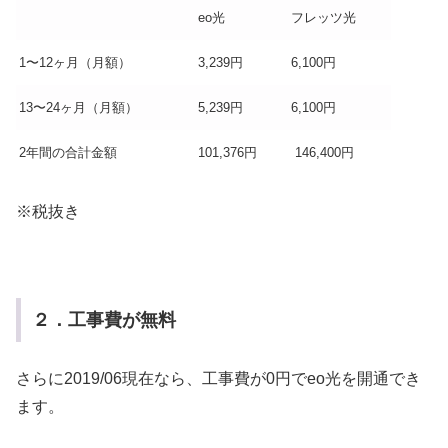
eo光
フレッツ光
1〜12ヶ月（月額）
3,239円
6,100円
13〜24ヶ月（月額）
5,239円
6,100円
2年間の合計金額
101,376円
146,400円
※税抜き
２．工事費が無料
さらに2019/06現在なら、工事費が0円でeo光を開通でき
ます。