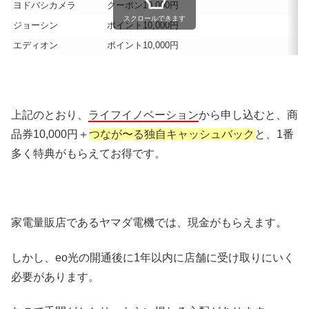
ヨドバシカメラ
クーポン10,000円
スクロールできます
ジョーシン
ポイント10,000円
エディオン
ポイント10,000円
上記のとおり、
ライフイノベーション
から申し込むと、商
品券10,000円＋
つなが〜る独自キャッシュバック
と、1番
多く特典がもらえてお得です。
家電量販店であるヤマダ電機では、現金がもらえます。
しかし、eo光の開通後に1年以内に店舗に受け取りにいく
必要があります。