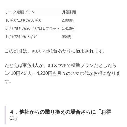
データ定額プラン
月額割引
10ギガ/13ギガ/30ギガ
2,000円
5ギガ/8ギガ/20ギガ/LTEフラット
1,410円
1ギガ/2ギガ/ 3ギガ
934円
この割引は、auスマホ1台あたりに適用されます。
たとえば家族4人が、auスマホで標準プランだとしたら
1,410円×３人＝4,230円も月々のスマホ代がお得になりま
す。
４．他社からの乗り換えの場合さらに「お得
に」