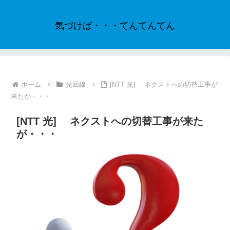
気づけば・・・てんてんてん
ホーム
光回線
[NTT 光] ネクストへの切替工事が
来たが・・・
[NTT 光] ネクストへの切替工事が来た
が・・・