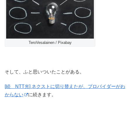
TeroVesalainen / Pixabay
そして、ふと思いついたことがある。
[続 NTT光] ネクストに切り替えたが、プロバイダーがわ
からない
に続きます。