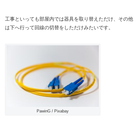
工事といっても部屋内では器具を取り替えただけ、その他
は下へ行って回線の切替をしただけみたいです。
PawinG / Pixabay