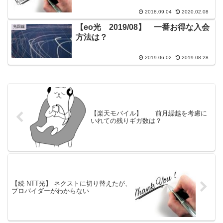
2018.09.04
2020.02.08
【eo光 2019/08】 一番お得な入会
光回線
方法は？
2019.06.02
2019.08.28
【楽天モバイル】 前月繰越を考慮に
いれての残りギガ数は？
【続 NTT光】 ネクストに切り替えたが、
プロバイダーがわからない