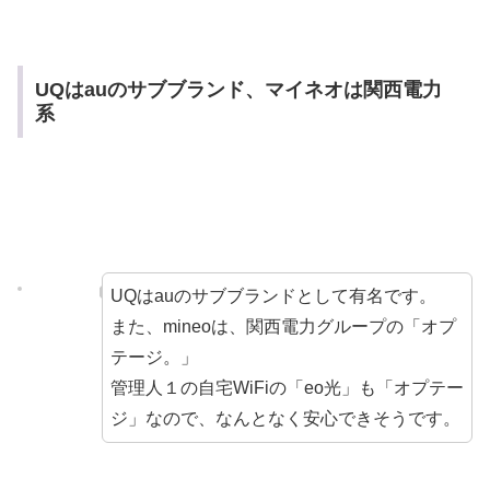
UQはauのサブブランド、マイネオは関西電力
系
UQはauのサブブランドとして有名です。
また、mineoは、関西電力グループの「オプ
テージ。」
管理人１の自宅WiFiの「eo光」も「オプテー
ジ」なので、なんとなく安心できそうです。