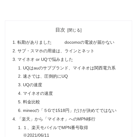
目次
転勤がありました docomoの電波が届かない
サブ・スマホの用途は、ラインとネット
マイネオ or UQで悩みました
UQはauのサブブランド、マイネオは関西電力系
速さでは、圧倒的にUQ
UQの速度
マイネオの速度
料金比較
mineoの「５Gで1518円」だけが決めてではない
「楽天」から「マイネオ」へのMPN移行
１、楽天モバイルでMPN番号取得
※2021/06/11