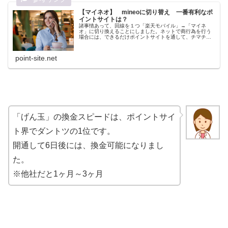
【マイネオ】 mineoに切り替え 一番有利なポ
イントサイトは？
諸事情あって、回線を１つ「楽天モバイル」→「マイネ
オ」に切り換えることにしました。ネットで商行為を行う
場合には、できるだけポイントサイトを通して、チマチマ
と稼ぐようにしています。mineo（マイネオ）とは？マイ
ネオとは、関西電力グループのオ...
point-site.net
「げん玉」の換金スピードは、ポイントサイ
ト界でダントツの1位です。
開通して6日後には、換金可能になりまし
た。
※他社だと1ヶ月～3ヶ月