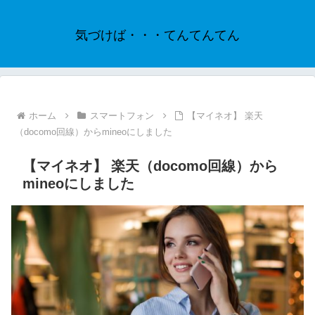
気づけば・・・てんてんてん
ホーム
スマートフォン
【マイネオ】 楽天
（docomo回線）からmineoにしました
【マイネオ】 楽天（docomo回線）から
mineoにしました