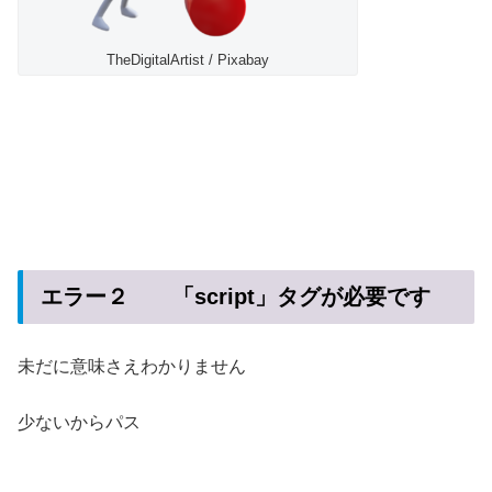
TheDigitalArtist / Pixabay
エラー２ 「script」タグが必要です
未だに意味さえわかりません
少ないからパス