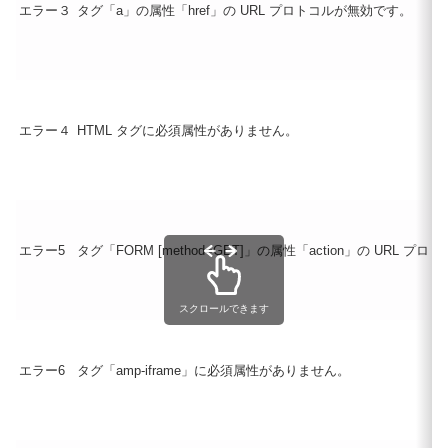
エラー３
タグ「a」の属性「href」の URL プロトコルが無効です。
エラー４
HTML タグに必須属性がありません。
エラー5
タグ「FORM [method=GET]」の属性「action」の URL 
スクロールできます
エラー6
タグ「amp-iframe」に必須属性がありません。