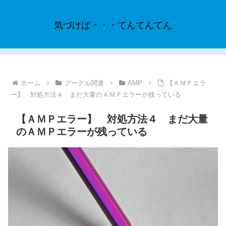
気づけば・・・てんてんてん
ホーム
グーグル関連
AMP
【ＡＭＰエラ
ー】 対処方法４ まだ大量のＡＭＰエラーが残っている
【ＡＭＰエラー】 対処方法４ まだ大量
のＡＭＰエラーが残っている