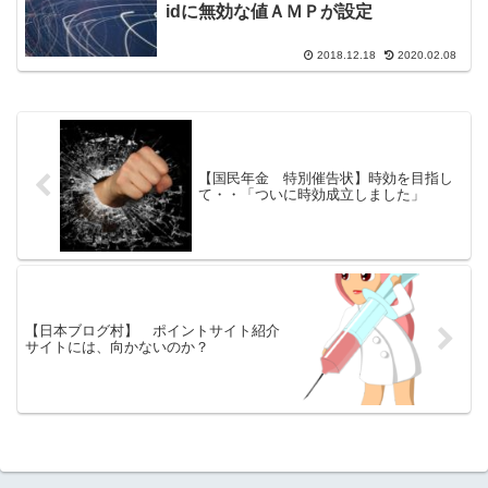
idに無効な値ＡＭＰが設定
2018.12.18
2020.02.08
【国民年金 特別催告状】時効を目指し
て・・「ついに時効成立しました」
【日本ブログ村】 ポイントサイト紹介
サイトには、向かないのか？