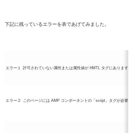
下記に残っているエラーを表であげてみました。
エラー１
許可されていない属性または属性値が HMTL タグにあります。
エラー２
このページには AMP コンポーネントの「script」タグが必