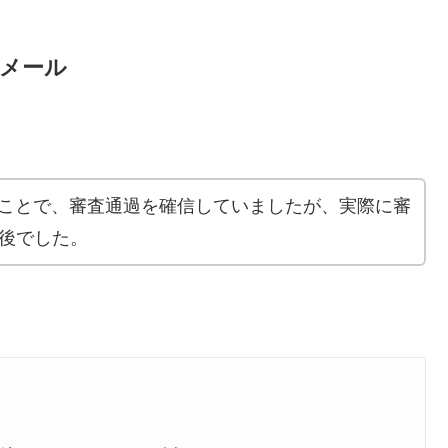
のメール
たことで、審査通過を確信していましたが、実際に審
日後でした。