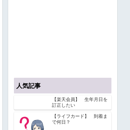
人気記事
【楽天会員】 生年月日を
訂正したい
【ライフカード】 到着ま
で何日？