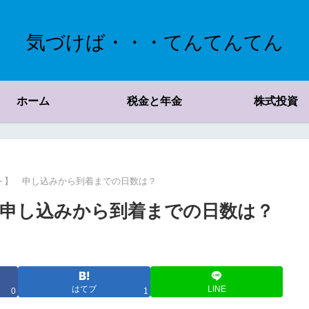
気づけば・・・てんてんてん
ホーム
税金と年金
株式投資
ト】 申し込みから到着までの日数は？
申し込みから到着までの日数は？
はてブ
LINE
0
1