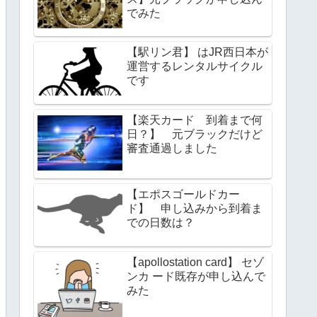
でみた
【駅リン君】 はJR西日本が
運営するレンタルサイクル
です
【楽天カード 到着まで何
日？】 元ブラックだけど
審査通過しました
【エポスゴールドカー
ド】 申し込みから到着ま
での日数は？
【apollostation card】 セゾ
ンカ ード既存が申し込んで
みた