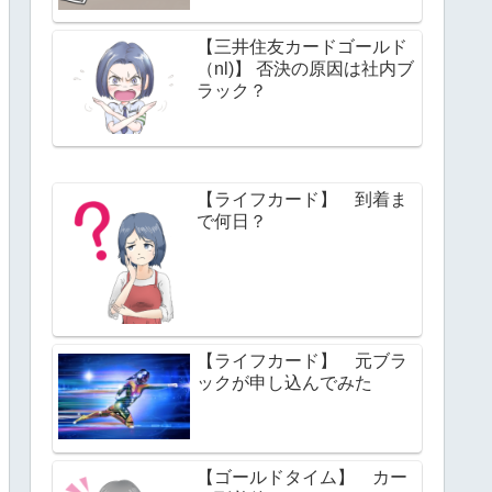
【三井住友カードゴールド
（nl)】 否決の原因は社内ブ
ラック？
【ライフカード】 到着ま
で何日？
【ライフカード】 元ブラ
ックが申し込んでみた
【ゴールドタイム】 カー